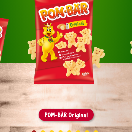
POM-BÄR Original